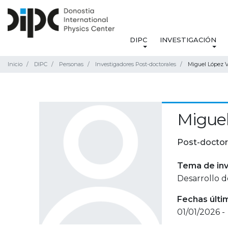
DIPC
INVESTIGACIÓN
Inicio
DIPC
Personas
Investigadores Post-doctorales
Miguel López 
Miguel
Post-doctor
Tema de inv
Desarrollo d
Fechas últi
01/01/2026 -