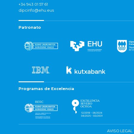
+34 943 01 57 61
dipcinfo@ehu.eus
Patronato
Programas de Excelencia
AVISO LEGAL