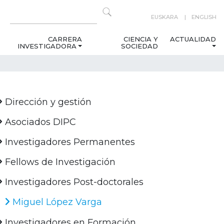
EUSKARA
ENGLISH
CARRERA
CIENCIA Y
ACTUALIDAD
INVESTIGADORA
SOCIEDAD
Dirección y gestión
Asociados DIPC
Investigadores Permanentes
Fellows de Investigación
Investigadores Post-doctorales
Miguel López Varga
Investigadores en Formación