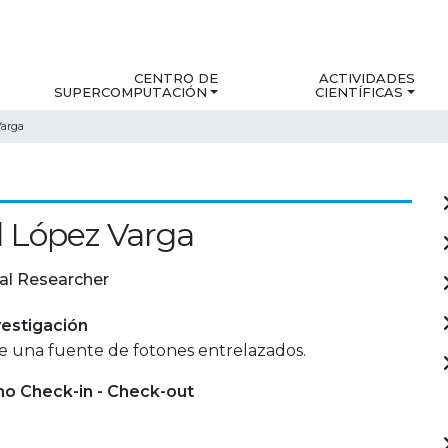
CENTRO DE
ACTIVIDADES
SUPERCOMPUTACIÓN
CIENTÍFICAS
Varga
 López Varga
al Researcher
estigación
e una fuente de fotones entrelazados.
mo Check-in - Check-out