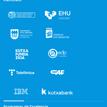
Patronato
Programas de Excelencia