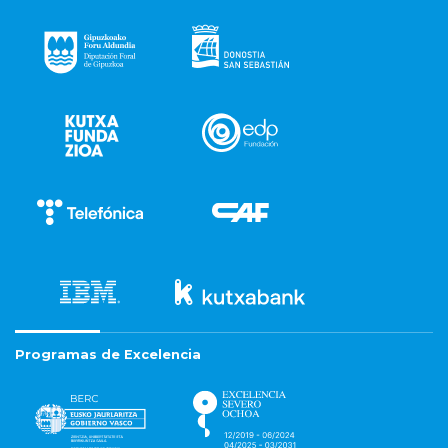
Programas de Excelencia