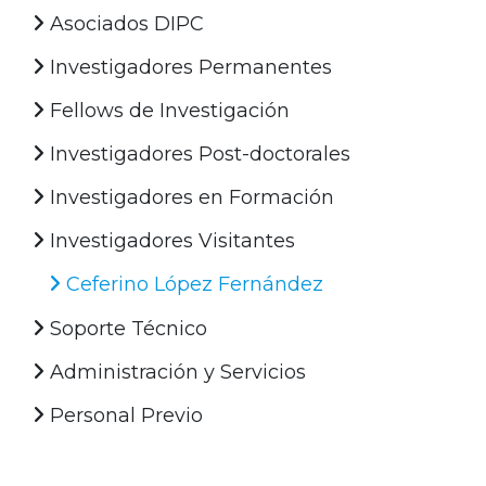
Asociados DIPC
Investigadores Permanentes
Fellows de Investigación
Investigadores Post-doctorales
Investigadores en Formación
Investigadores Visitantes
Ceferino López Fernández
Soporte Técnico
Administración y Servicios
Personal Previo