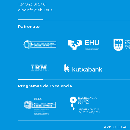
+34 943 01 57 61
dipcinfo@ehu.eus
Patronato
Programas de Excelencia
AVISO LEGAL