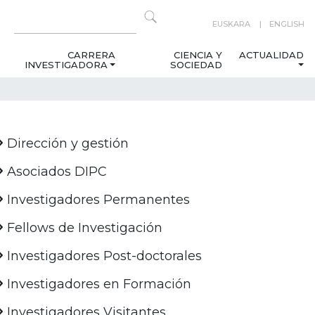
EUSKARA
ENGLISH
CARRERA
CIENCIA Y
ACTUALIDAD
INVESTIGADORA
SOCIEDAD
Dirección y gestión
Asociados DIPC
Investigadores Permanentes
Fellows de Investigación
Investigadores Post-doctorales
Investigadores en Formación
Investigadores Visitantes