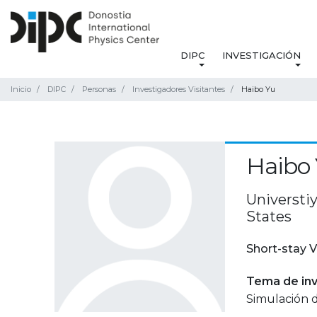
DIPC
INVESTIGACIÓN
Inicio
DIPC
Personas
Investigadores Visitantes
Haibo Yu
Haibo
Universtiy
States
Short-stay V
Tema de inv
Simulación d