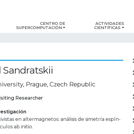
CENTRO DE
ACTIVIDADES
SUPERCOMPUTACIÓN
CIENTÍFICAS
 Sandratskii
iversity, Prague, Czech Republic
isiting Researcher
estigación
ivistas en altermagnetos: análisis de simetría espín-
culos ab initio.