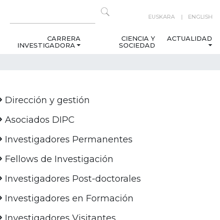
EUSKARA
ENGLISH
CARRERA
CIENCIA Y
ACTUALIDAD
INVESTIGADORA
SOCIEDAD
Dirección y gestión
Asociados DIPC
Investigadores Permanentes
Fellows de Investigación
Investigadores Post-doctorales
Investigadores en Formación
Investigadores Visitantes