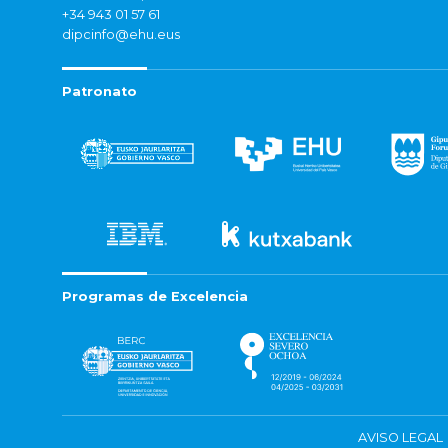
+34 943 01 57 61
dipcinfo@ehu.eus
Patronato
Programas de Excelencia
AVISO LEGAL