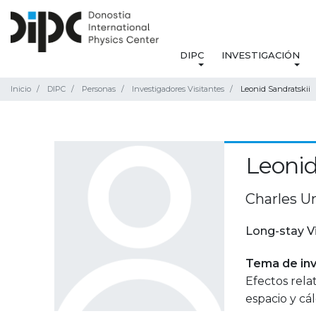
DIPC
INVESTIGACIÓN
Inicio
DIPC
Personas
Investigadores Visitantes
Leonid Sandratskii
Leonid
Charles Un
Long-stay V
Tema de inv
Efectos relat
espacio y cál