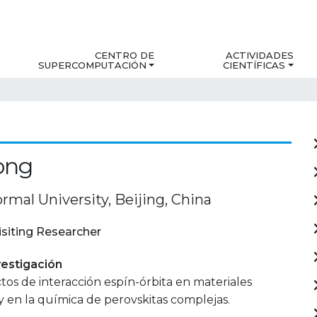
CENTRO DE
ACTIVIDADES
SUPERCOMPUTACIÓN
CIENTÍFICAS
ong
rmal University, Beijing, China
isiting Researcher
estigación
tos de interacción espín-órbita en materiales
y en la química de perovskitas complejas.