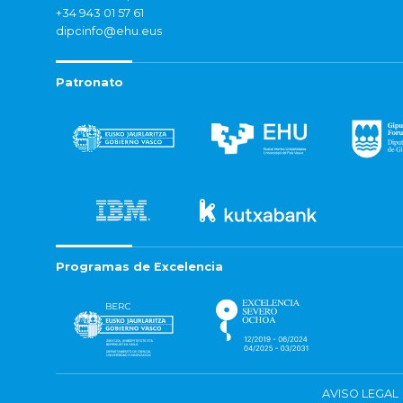
+34 943 01 57 61
dipcinfo@ehu.eus
Patronato
Programas de Excelencia
AVISO LEGAL