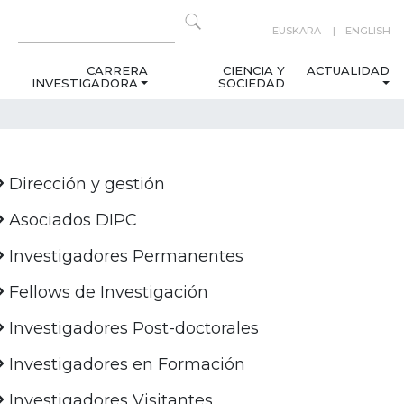
EUSKARA
ENGLISH
CARRERA
CIENCIA Y
ACTUALIDAD
INVESTIGADORA
SOCIEDAD
Dirección y gestión
Asociados DIPC
Investigadores Permanentes
Fellows de Investigación
Investigadores Post-doctorales
Investigadores en Formación
Investigadores Visitantes