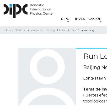
DIPC
INVESTIGACIÓN
Inicio
DIPC
Personas
Investigadores Visitantes
Run Long
Run L
Beijing No
Long-stay V
Tema de inv
Fuertes efec
topológicos 