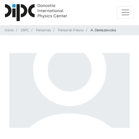
Inicio
DIPC
Personas
Personal Previo
A. Dereszewska