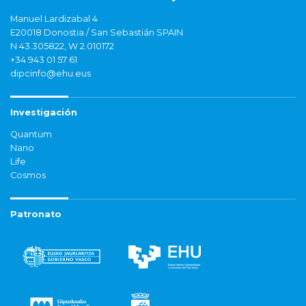
Manuel Lardizabal 4
E20018 Donostia / San Sebastián SPAIN
N 43.305822, W 2.010172
+34 943 01 57 61
dipcinfo@ehu.eus
Investigación
Quantum
Nano
Life
Cosmos
Patronato