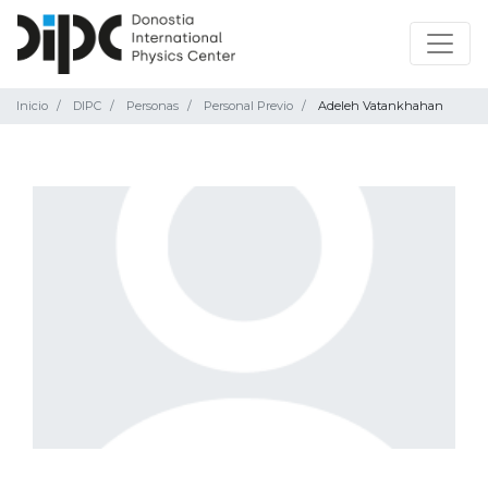
Inicio
DIPC
Personas
Personal Previo
Adeleh Vatankhahan