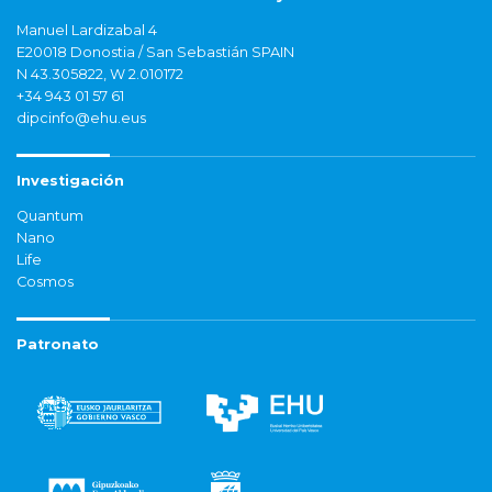
Manuel Lardizabal 4
E20018 Donostia / San Sebastián SPAIN
N 43.305822, W 2.010172
+34 943 01 57 61
dipcinfo@ehu.eus
Investigación
Quantum
Nano
Life
Cosmos
Patronato