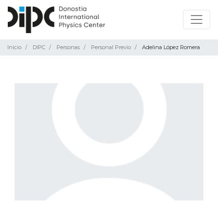
Inicio
DIPC
Personas
Personal Previo
Adelina López Romera