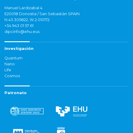
Manuel Lardizabal 4
E20018 Donostia / San Sebastián SPAIN
N 43.305822, W 2.010172
+34 943 01 57 61
dipcinfo@ehu.eus
Investigación
Quantum
Nano
Life
Cosmos
Patronato