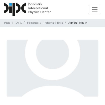
Inicio
DIPC
Personas
Personal Previo
Adrian Feiguin