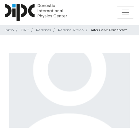
Inicio
DIPC
Personas
Personal Previo
Aitor Calvo Fernández