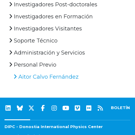
Investigadores Post-doctorales
Investigadores en Formación
Investigadores Visitantes
Soporte Técnico
Administración y Servicios
Personal Previo
Aitor Calvo Fernández
BOLETÍN
DIPC - Donostia International Physics Center