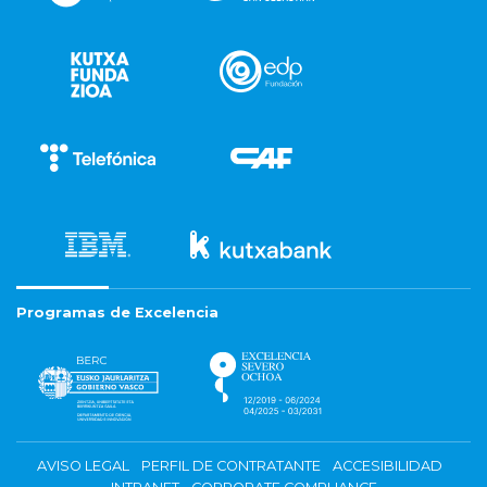
Programas de Excelencia
AVISO LEGAL
PERFIL DE CONTRATANTE
ACCESIBILIDAD