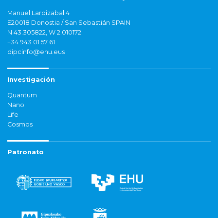
Manuel Lardizabal 4
E20018 Donostia / San Sebastián SPAIN
N 43.305822, W 2.010172
+34 943 01 57 61
dipcinfo@ehu.eus
Investigación
Quantum
Nano
Life
Cosmos
Patronato