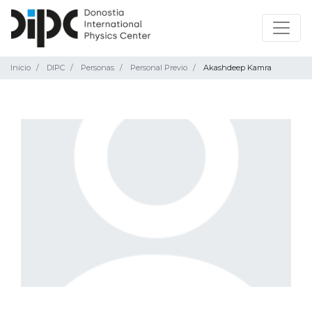
Inicio
DIPC
Personas
Personal Previo
Akashdeep Kamra