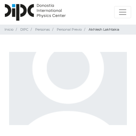
Inicio
DIPC
Personas
Personal Previo
Akhlesh Lakhtakia