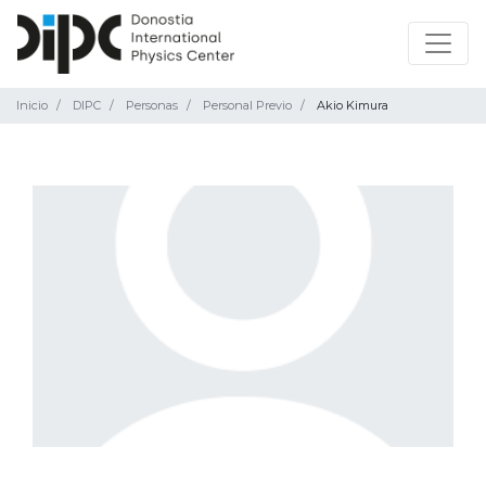
Inicio
DIPC
Personas
Personal Previo
Akio Kimura