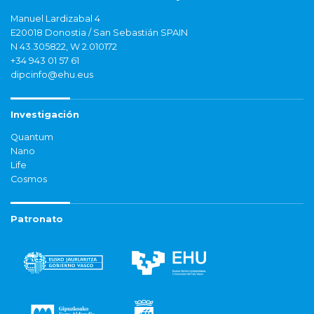
Manuel Lardizabal 4
E20018 Donostia / San Sebastián SPAIN
N 43.305822, W 2.010172
+34 943 01 57 61
dipcinfo@ehu.eus
Investigación
Quantum
Nano
Life
Cosmos
Patronato