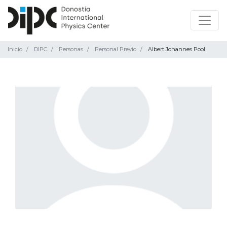
Inicio
DIPC
Personas
Personal Previo
Albert Johannes Pool