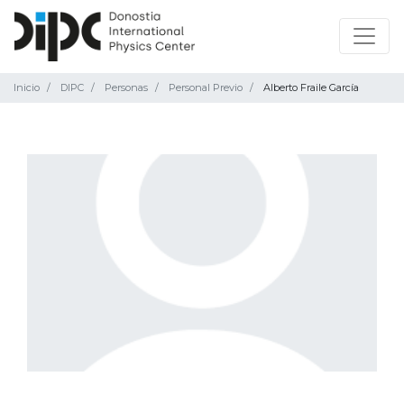
Inicio
DIPC
Personas
Personal Previo
Alberto Fraile García