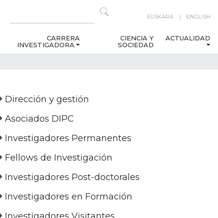
EUSKARA
ENGLISH
CARRERA
CIENCIA Y
ACTUALIDAD
INVESTIGADORA
SOCIEDAD
Dirección y gestión
Asociados DIPC
Investigadores Permanentes
Fellows de Investigación
Investigadores Post-doctorales
Investigadores en Formación
Investigadores Visitantes