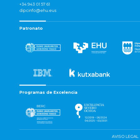
+34 943 01 57 61
dipcinfo@ehu.eus
Patronato
Programas de Excelencia
AVISO LEGAL