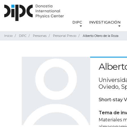
DIPC
INVESTIGACIÓN
Inicio
DIPC
Personas
Personal Previo
Alberto Otero de la Roza
Albert
Universid
Oviedo, S
Short-stay V
Tema de inv
Materiales m
almacenamien