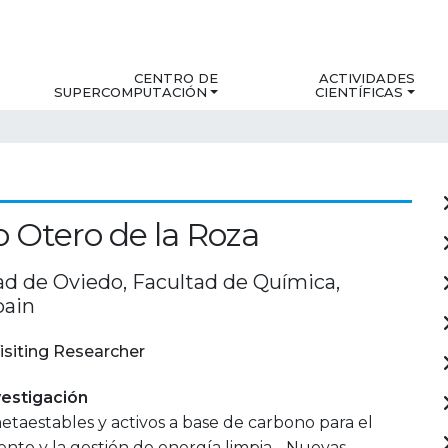
CENTRO DE
ACTIVIDADES
SUPERCOMPUTACIÓN
CIENTÍFICAS
o Otero de la Roza
ad de Oviedo, Facultad de Química,
pain
isiting Researcher
estigación
etaestables y activos a base de carbono para el
to y la gestión de energía limpia - Nuevas