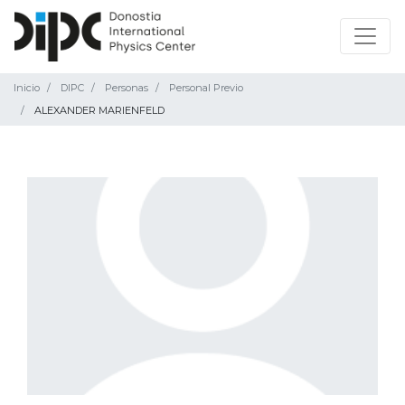
Inicio
DIPC
Personas
Personal Previo
ALEXANDER MARIENFELD