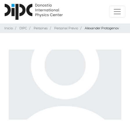
Inicio
DIPC
Personas
Personal Previo
Alexander Protogenov