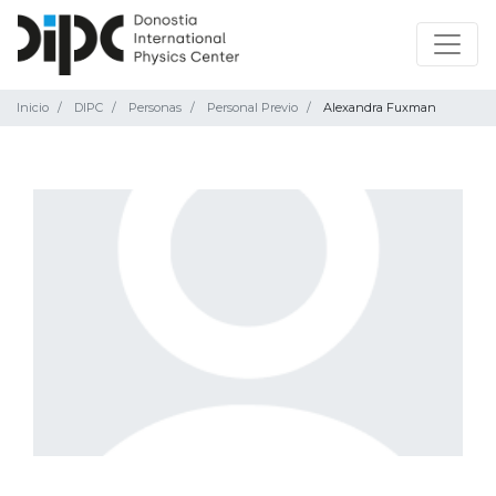
Inicio
DIPC
Personas
Personal Previo
Alexandra Fuxman