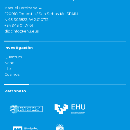
Manuel Lardizabal 4
E20018 Donostia / San Sebastián SPAIN
N 43.305822, W 2.010172
+34 943 01 57 61
dipcinfo@ehu.eus
Investigación
Quantum
Nano
Life
Cosmos
Patronato