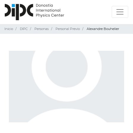
Inicio
DIPC
Personas
Personal Previo
Alexandre Bouhelier