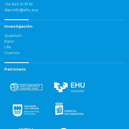
+34 943 01 57 61
dipcinfo@ehu.eus
Investigación
Quantum
Nano
Life
Cosmos
Patronato