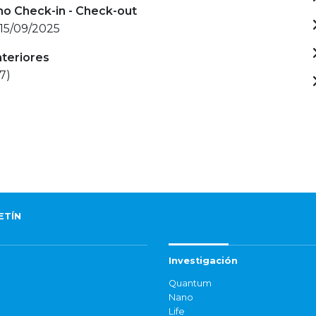
mo Check-in - Check-out
 15/09/2025
nteriores
7)
ETÍN
Investigación
Quantum
Nano
Life