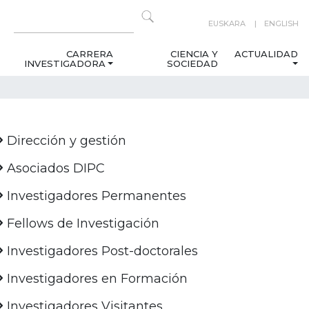
EUSKARA
ENGLISH
CARRERA
CIENCIA Y
ACTUALIDAD
INVESTIGADORA
SOCIEDAD
Dirección y gestión
Asociados DIPC
Investigadores Permanentes
Fellows de Investigación
Investigadores Post-doctorales
Investigadores en Formación
Investigadores Visitantes