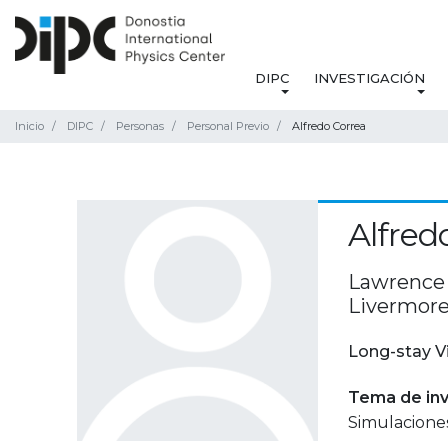
DIPC
INVESTIGACIÓN
Inicio
DIPC
Personas
Personal Previo
Alfredo Correa
Alfred
Lawrence 
Livermore
Long-stay V
Tema de inv
Simulaciones