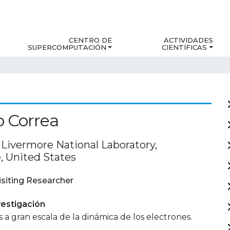
CENTRO DE
ACTIVIDADES
SUPERCOMPUTACIÓN
CIENTÍFICAS
o Correa
Livermore National Laboratory,
, United States
isiting Researcher
estigación
 a gran escala de la dinámica de los electrones.