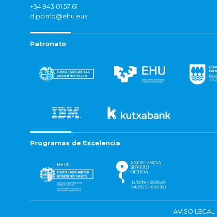
+34 943 01 57 61
dipcinfo@ehu.eus
Patronato
Programas de Excelencia
AVISO LEGAL