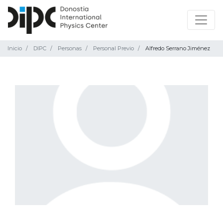
Inicio
DIPC
Personas
Personal Previo
Alfredo Serrano Jiménez