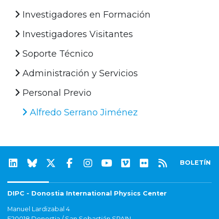
Investigadores en Formación
Investigadores Visitantes
Soporte Técnico
Administración y Servicios
Personal Previo
Alfredo Serrano Jiménez
BOLETÍN
DIPC - Donostia International Physics Center
Manuel Lardizabal 4
E20018 Donostia / San Sebastián SPAIN