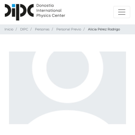
Inicio
DIPC
Personas
Personal Previo
Alicia Pérez Rodrigo