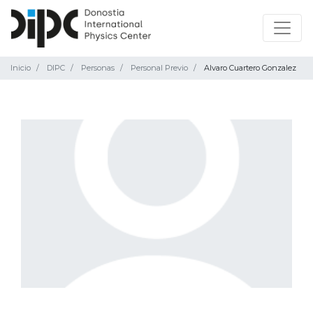
Inicio
DIPC
Personas
Personal Previo
Alvaro Cuartero Gonzalez