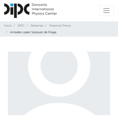
Inicio
DIPC
Personas
Personal Previo
Amadeo Lopez Vazquez de Praga