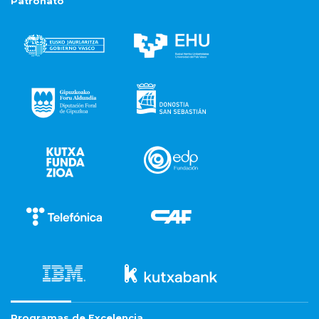
Patronato
Programas de Excelencia