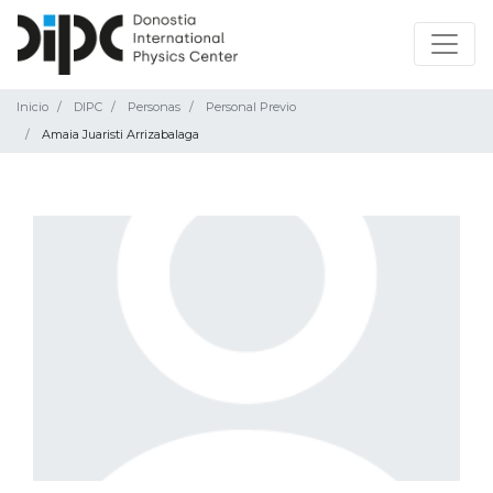
Inicio
DIPC
Personas
Personal Previo
Amaia Juaristi Arrizabalaga