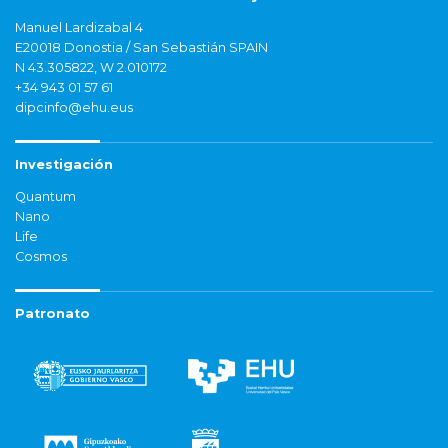
Manuel Lardizabal 4
E20018 Donostia / San Sebastián SPAIN
N 43.305822, W 2.010172
+34 943 01 57 61
dipcinfo@ehu.eus
Investigación
Quantum
Nano
Life
Cosmos
Patronato