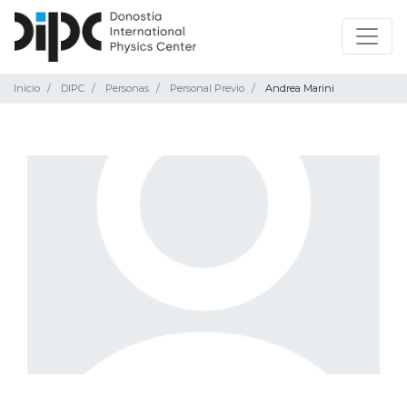
Inicio
DIPC
Personas
Personal Previo
Andrea Marini