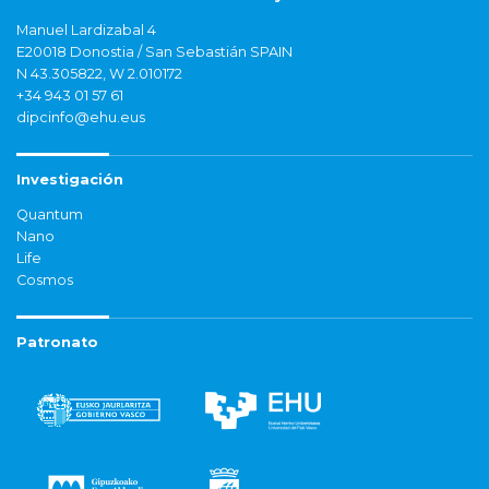
Manuel Lardizabal 4
E20018 Donostia / San Sebastián SPAIN
N 43.305822, W 2.010172
+34 943 01 57 61
dipcinfo@ehu.eus
Investigación
Quantum
Nano
Life
Cosmos
Patronato