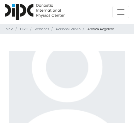
Inicio
DIPC
Personas
Personal Previo
Andrea Rogolino