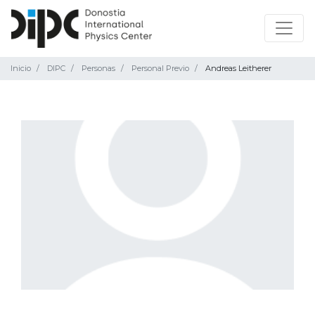
Inicio
DIPC
Personas
Personal Previo
Andreas Leitherer