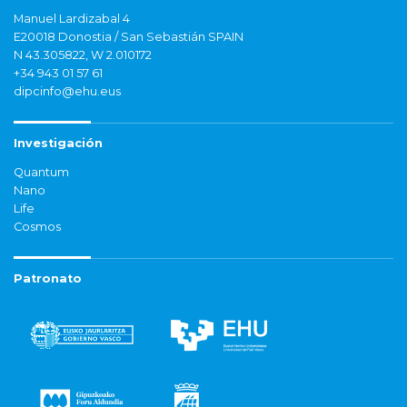
Manuel Lardizabal 4
E20018 Donostia / San Sebastián SPAIN
N 43.305822, W 2.010172
+34 943 01 57 61
dipcinfo@ehu.eus
Investigación
Quantum
Nano
Life
Cosmos
Patronato