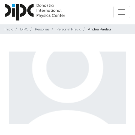
Inicio
DIPC
Personas
Personal Previo
Andrei Paulau