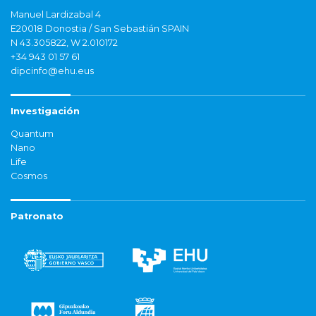
Manuel Lardizabal 4
E20018 Donostia / San Sebastián SPAIN
N 43.305822, W 2.010172
+34 943 01 57 61
dipcinfo@ehu.eus
Investigación
Quantum
Nano
Life
Cosmos
Patronato