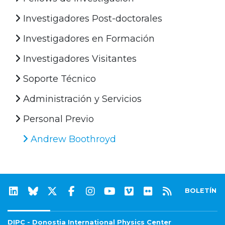
Investigadores Post-doctorales
Investigadores en Formación
Investigadores Visitantes
Soporte Técnico
Administración y Servicios
Personal Previo
Andrew Boothroyd
BOLETÍN
DIPC - Donostia International Physics Center