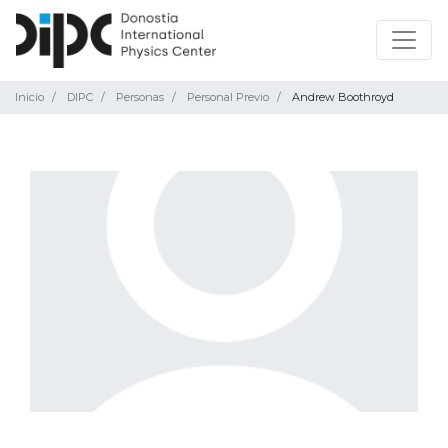
Inicio
DIPC
Personas
Personal Previo
Andrew Boothroyd