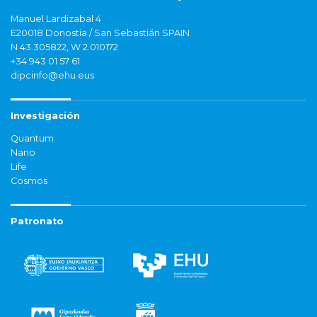
Manuel Lardizabal 4
E20018 Donostia / San Sebastián SPAIN
N 43.305822, W 2.010172
+34 943 01 57 61
dipcinfo@ehu.eus
Investigación
Quantum
Nano
Life
Cosmos
Patronato