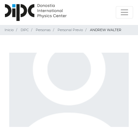
Inicio
DIPC
Personas
Personal Previo
ANDREW WALTER