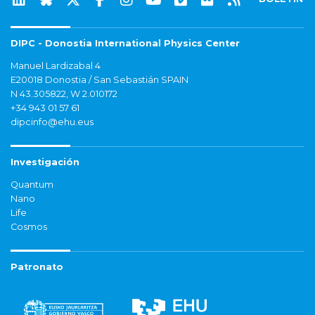
DIPC - Donostia International Physics Center
Manuel Lardizabal 4
E20018 Donostia / San Sebastián SPAIN
N 43.305822, W 2.010172
+34 943 01 57 61
dipcinfo@ehu.eus
Investigación
Quantum
Nano
Life
Cosmos
Patronato