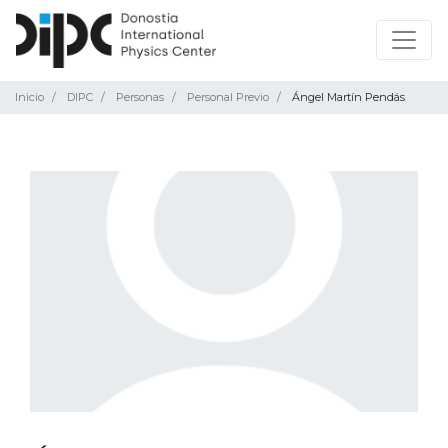
Inicio
DIPC
Personas
Personal Previo
Ángel Martín Pendás