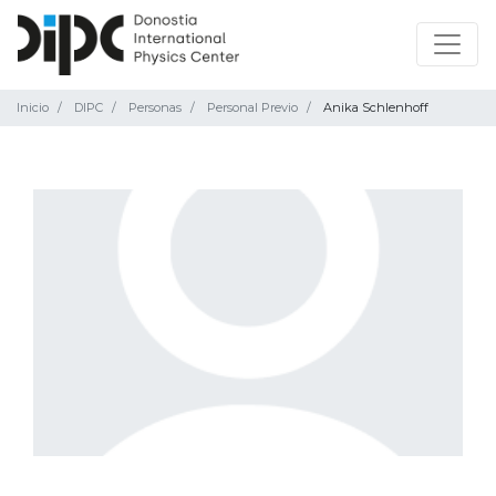
Inicio
DIPC
Personas
Personal Previo
Anika Schlenhoff