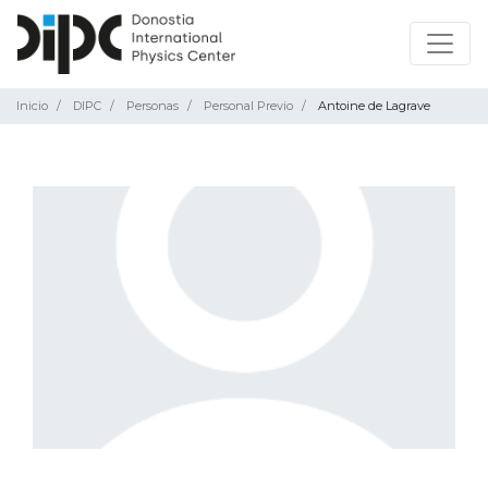
Inicio
DIPC
Personas
Personal Previo
Antoine de Lagrave