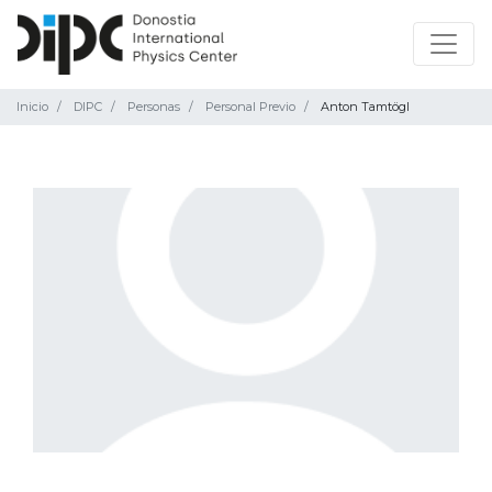
Inicio
DIPC
Personas
Personal Previo
Anton Tamtögl