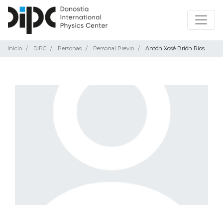
Inicio
DIPC
Personas
Personal Previo
Antón Xosé Brión Ríos