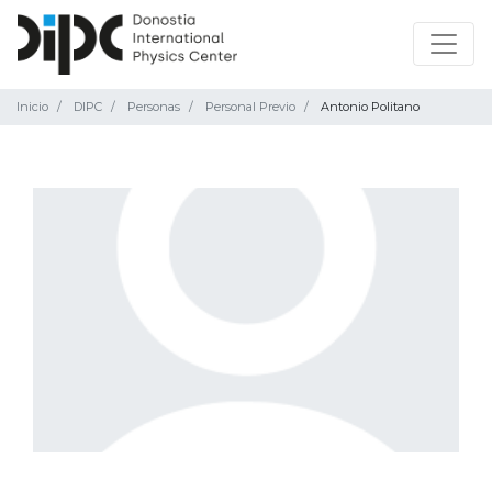
Inicio
DIPC
Personas
Personal Previo
Antonio Politano