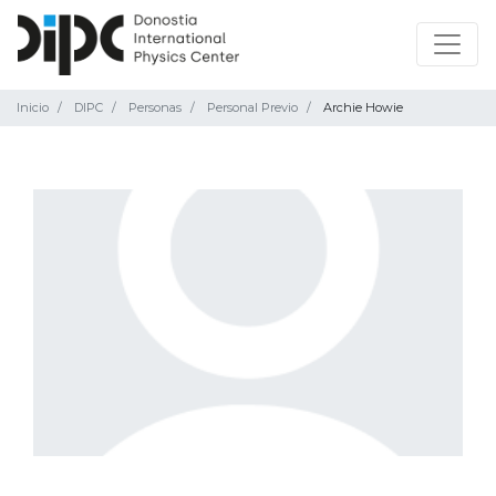
Inicio
DIPC
Personas
Personal Previo
Archie Howie