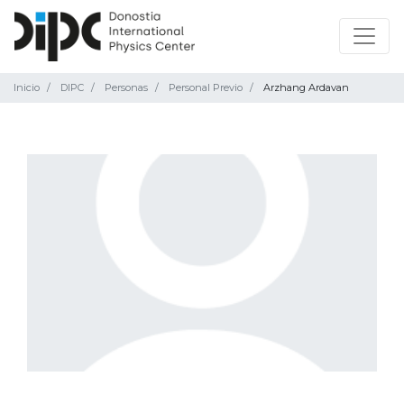
Inicio
DIPC
Personas
Personal Previo
Arzhang Ardavan