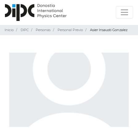
Inicio
DIPC
Personas
Personal Previo
Asier Insausti Gonzalez