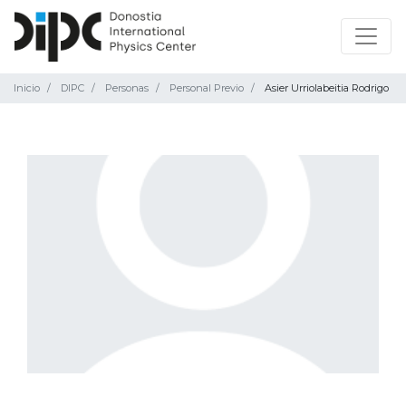
Inicio
DIPC
Personas
Personal Previo
Asier Urriolabeitia Rodrigo