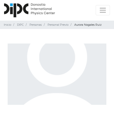
Inicio
DIPC
Personas
Personal Previo
Aurora Nogales Ruiz