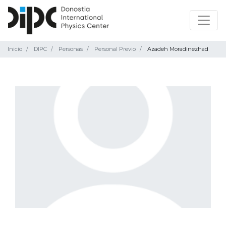
Inicio
DIPC
Personas
Personal Previo
Azadeh Moradinezhad