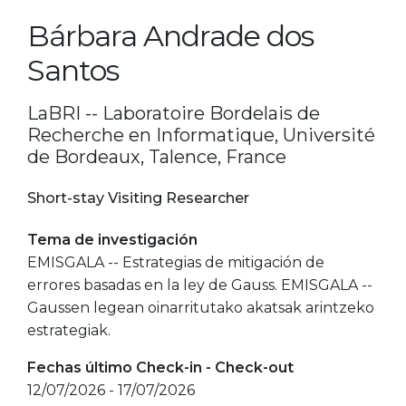
Bárbara Andrade dos
Santos
LaBRI -- Laboratoire Bordelais de
Recherche en Informatique, Université
de Bordeaux, Talence, France
Short-stay Visiting Researcher
Tema de investigación
EMISGALA -- Estrategias de mitigación de
errores basadas en la ley de Gauss. EMISGALA --
Gaussen legean oinarritutako akatsak arintzeko
estrategiak.
Fechas último Check-in - Check-out
12/07/2026 - 17/07/2026