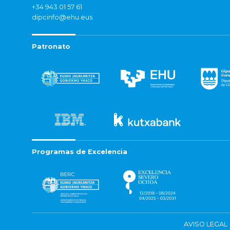
+34 943 01 57 61
dipcinfo@ehu.eus
Patronato
Programas de Excelencia
AVISO LEGAL