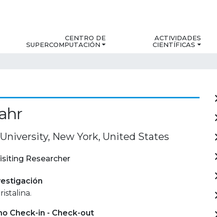
CENTRO DE
ACTIVIDADES
SUPERCOMPUTACIÓN
CIENTÍFICAS
ahr
University, New York, United States
isiting Researcher
estigación
istalina.
mo Check-in - Check-out