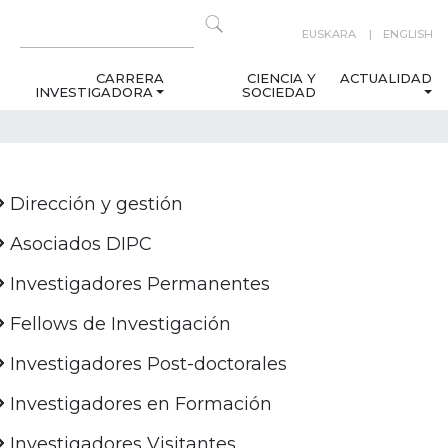
EUSKARA
ENGLISH
CARRERA
CIENCIA Y
ACTUALIDAD
INVESTIGADORA
SOCIEDAD
Dirección y gestión
Asociados DIPC
Investigadores Permanentes
Fellows de Investigación
Investigadores Post-doctorales
Investigadores en Formación
Investigadores Visitantes