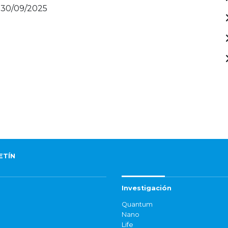
- 30/09/2025
ETÍN
Investigación
Quantum
Nano
Life